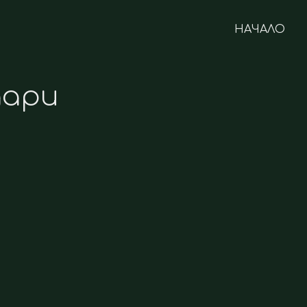
НАЧАЛО
дари