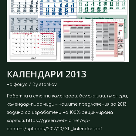
КАЛЕНДАРИ 2013
на фокус
/ By
stankov
Работни и стенни календари, бележници, планери,
календар-пирамиди – нашите предложения за 2013
година са изработени на 100% рециклирана
хартия. https://green.web-id.net/wp-
content/uploads/2012/10/GL_kalendari.pdf