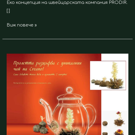
Еко концепция на швейцарската компания PRODIR.
[:]
Виж повече »
Цъфтящ
чай