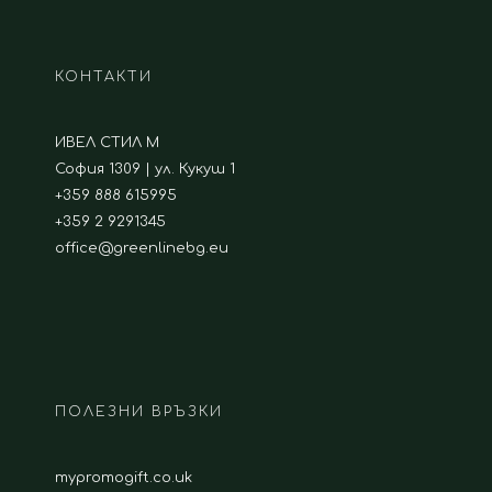
КОНТАКТИ
ИВЕЛ СТИЛ М
София 1309 | ул. Кукуш 1
+359 888 615995
+359 2 9291345
office@greenlinebg.eu
ПОЛЕЗНИ ВРЪЗКИ
mypromogift.co.uk