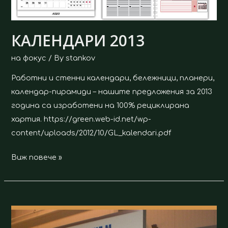
КАЛЕНДАРИ 2013
на фокус
/ By
stankov
Работни и стенни календари, бележници, планери,
календар-пирамиди – нашите предложения за 2013
година са изработени на 100% рециклирана
хартия. https://green.web-id.net/wp-
content/uploads/2012/10/GL_kalendari.pdf
Виж повече »
COPI’S
2012