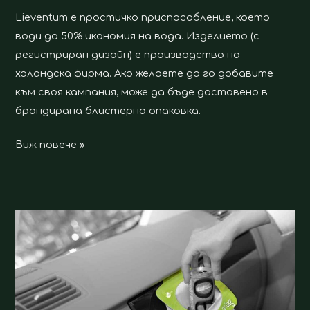
Lieventum е простичко приспособление, което
води до 50% икономия на вода. Изделието (с
регистриран дизайн) е производство на
холандска фирма. Ако желаете да го добавите
към своя кампания, може да бъде доставено в
брандирана блистерна опаковка.
Виж повече »
Carbag