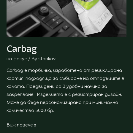
Carbag
на фокус
/ By
stankov
Carbag е торбичка, изработена от рециклирана
хартия, подходяща за събиране на отпадъците в
колата. Предвидени са 3 удобни начина за
закрепване. Изделието е с регистриран дизайн.
Може да бъде персонализирана при минимално
количество 5000 бр.
Виж повече »