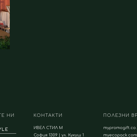
ТЕ НИ
КОНТАКТИ
ПОЛЕЗНИ В
ИВЕЛ СТИЛ М
mypromogift.co
YLE
София 1309 | ул. Кукуш 1
myecopack.com