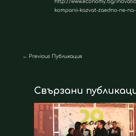
http://www.economy.bg/inovati
kompanii-kazvat-zaedno-ne-na
←
Previous Публикация
Свързани публикац